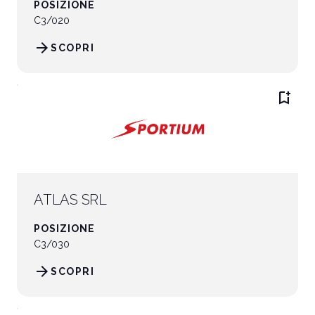
POSIZIONE
C3/020
arrow_forward
SCOPRI
bookmark_add
ATLAS SRL
POSIZIONE
C3/030
arrow_forward
SCOPRI