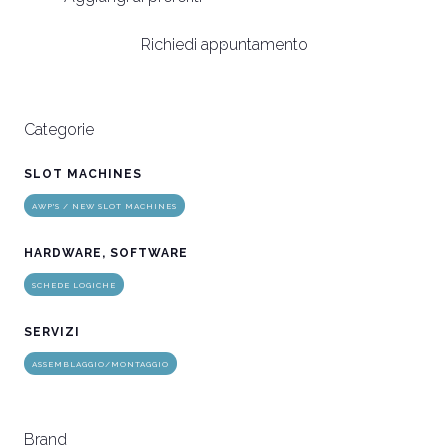
Richiedi appuntamento
Categorie
SLOT MACHINES
AWP'S / NEW SLOT MACHINES
HARDWARE, SOFTWARE
SCHEDE LOGICHE
SERVIZI
ASSEMBLAGGIO/MONTAGGIO
Brand