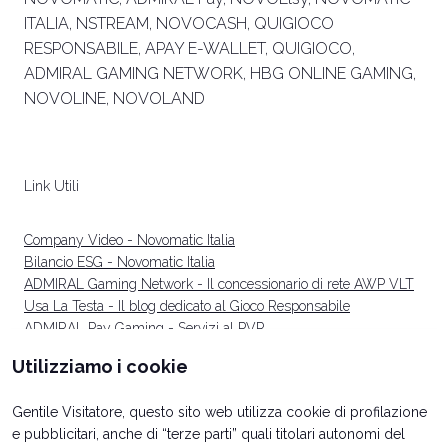
ITALIA, NSTREAM, NOVOCASH, QUIGIOCO
RESPONSABILE, APAY E-WALLET, QUIGIOCO,
ADMIRAL GAMING NETWORK, HBG ONLINE GAMING,
NOVOLINE, NOVOLAND
Link Utili
Company Video - Novomatic Italia
Bilancio ESG - Novomatic Italia
ADMIRAL Gaming Network - Il concessionario di rete AWP VLT
Usa La Testa - Il blog dedicato al Gioco Responsabile
ADMIRAL Pay Gaming - Servizi al PVR
Utilizziamo i cookie
Gentile Visitatore, questo sito web utilizza cookie di profilazione
e pubblicitari, anche di “terze parti” quali titolari autonomi del