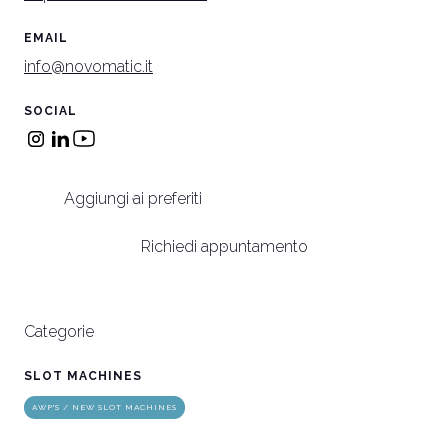
EMAIL
info@novomatic.it
SOCIAL
Aggiungi ai preferiti
Richiedi appuntamento
Categorie
SLOT MACHINES
AWP'S / NEW SLOT MACHINES