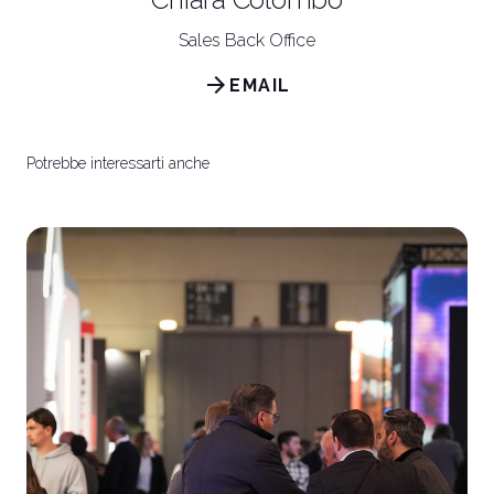
Sales Back Office
arrow_forward
EMAIL
Potrebbe interessarti anche