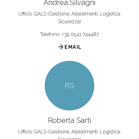
Andrea Silvagni
Ufficio GALS (Gestione, Allestimenti, Logistica,
Sicurezza)
Telefono: +39 0541 744487
arrow_forward
EMAIL
RS
Roberta Sarti
Ufficio GALS (Gestione, Allestimenti, Logistica,