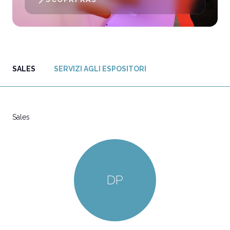
SALES
SERVIZI AGLI ESPOSITORI
Sales
DP