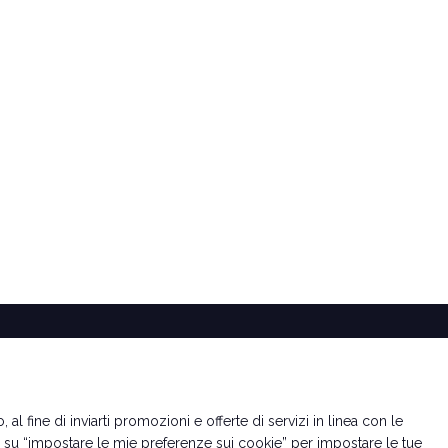
 al fine di inviarti promozioni e offerte di servizi in linea con le
e su “impostare le mie preferenze sui cookie” per impostare le tue