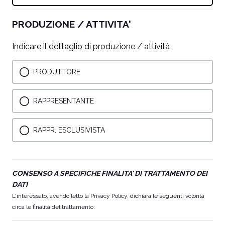
is
num
required.
form
PRODUZIONE / ATTIVITA'
Indicare il dettaglio di produzione / attività
PRODUTTORE
RAPPRESENTANTE
RAPPR. ESCLUSIVISTA
CONSENSO A SPECIFICHE FINALITA' DI TRATTAMENTO DEI
DATI
L'interessato, avendo letto la
Privacy Policy
, dichiara le seguenti volontà
circa le finalità del trattamento: