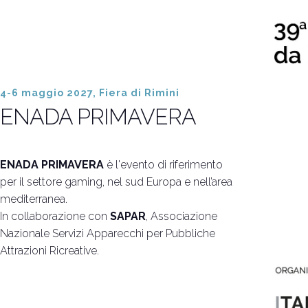
Iscriviti al
Rimini Hotel e Informazioni
Vuoi partecipare?
Biglietti e info utili
4-6 maggio 2027, Fiera di Rimini
ENADA PRIMAVERA
ENADA PRIMAVERA
è l'evento di riferimento
per il settore gaming, nel sud Europa e nell’area
mediterranea.
In collaborazione con
SAPAR
, Associazione
Nazionale Servizi Apparecchi per Pubbliche
Attrazioni Ricreative.