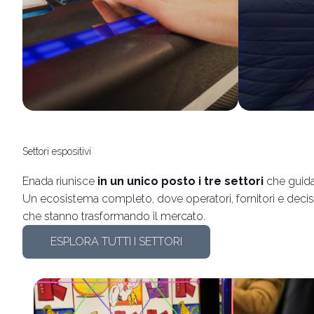
Settori espositivi
Enada riunisce
in un unico posto i tre settori
che guida
Un ecosistema completo, dove operatori, fornitori e deci
che stanno trasformando il mercato.
ESPLORA TUTTI I SETTORI