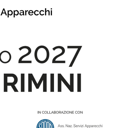
Scarica la nostra APP
App