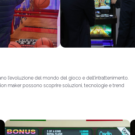
no l’evoluzione del mondo del gioco e dell’intrattenimento.
sion maker possono scoprire soluzioni, tecnologie e trend