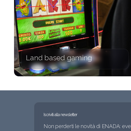
Land based gaming
Iscriviti alla newsletter
Non perderti le novità di ENADA: even