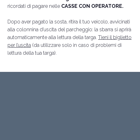
ricordati di pagare nelle
CASSE CON OPERATORE.
Dopo aver pagato la sosta, ritira il tuo veicolo, avvicinati
alla colonnina d’uscita del parcheggio: la sbarra si aprirà
automaticamente alla lettura della targa.
Tieni il biglietto
per l’uscita
(da utilizzare solo in caso di problemi di
lettura della tua targa).