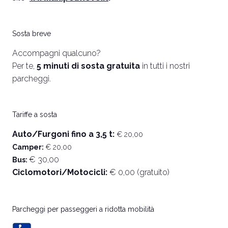
Sosta breve
Accompagni qualcuno?
Per te,
5 minuti di sosta gratuita
in tutti i nostri
parcheggi.
Tariffe a sosta
Auto/Furgoni fino a 3,5 t:
€ 20,00
Camper:
€ 20,00
€ 30,00
Bus:
Ciclomotori/Motocicli:
€ 0,00 (gratuito)
Parcheggi per passeggeri a ridotta mobilità