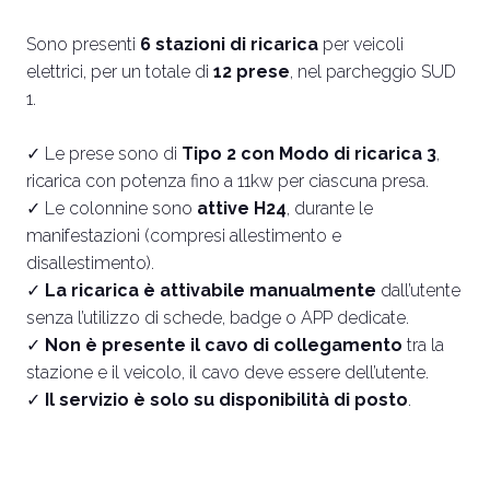
Sono presenti
6 stazioni di ricarica
per veicoli
elettrici, per un totale di
12 prese
, nel parcheggio SUD
1.
✓ Le prese sono di
Tipo 2 con Modo di ricarica 3
,
ricarica con potenza fino a 11kw per ciascuna presa.
✓ Le colonnine sono
attive H24
, durante le
manifestazioni (compresi allestimento e
disallestimento).
✓
La ricarica è attivabile manualmente
dall’utente
senza l’utilizzo di schede, badge o APP dedicate.
✓
Non è presente il cavo di collegamento
tra la
stazione e il veicolo, il cavo deve essere dell’utente.
✓
Il servizio è solo su disponibilità di posto
.