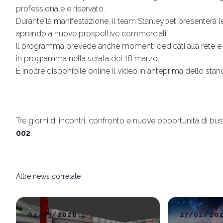
professionale e riservato.
Durante la manifestazione, il team Stanleybet presenterà le
aprendo a nuove prospettive commerciali.
Il programma prevede anche momenti dedicati alla rete e ai 
in programma nella serata del 18 marzo.
È inoltre disponibile online il video in anteprima dello sta
Tre giorni di incontri, confronto e nuove opportunità di bu
002
.
Altre news correlate
04/03/2026
27/02/20