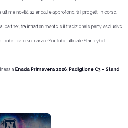
 ultime novità aziendali e approfondirà i progetti in corso,
partner, tra intrattenimento e il tradizionale party esclusivo
nd, pubblicato sul canale YouTube ufficiale Stanleybet.
siness a
Enada Primavera 2026
,
Padiglione C3 – Stand
26