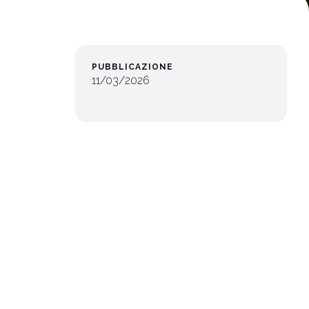
Scarica la nostra APP
PUBBLICAZIONE
App
11/03/2026