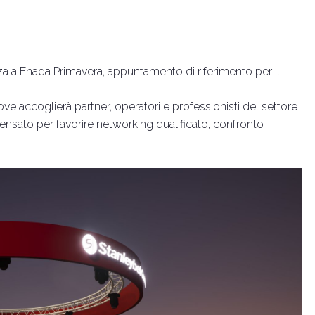
la newsletter
Incontra i leader del settore
za a Enada Primavera, appuntamento di riferimento per il
Perchè esporre
ove accoglierà partner, operatori e professionisti del settore
ensato per favorire networking qualificato, confronto